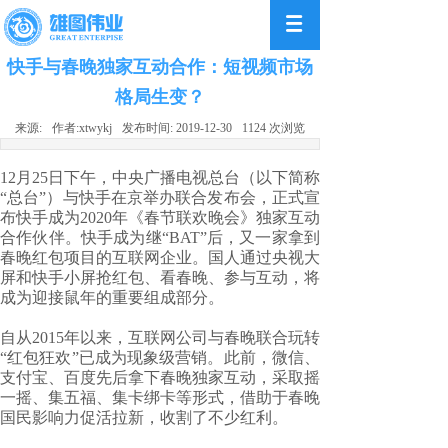
快手与春晚独家互动合作：短视频市场
格局生变？
来源:
作者:
xtwykj
发布时间:
2019-12-30
1124
次浏览
12月25日下午，中央广播电视总台（以下简称
“总台”）与快手在京举办联合发布会，正式宣
布快手成为2020年《春节联欢晚会》独家互动
合作伙伴。快手成为继“BAT”后，又一家拿到
春晚红包项目的互联网企业。国人通过央视大
屏和快手小屏抢红包、看春晚、参与互动，将
成为迎接鼠年的重要组成部分。
自从2015年以来，互联网公司与春晚联合玩转
“红包狂欢”已成为现象级营销。此前，微信、
支付宝、百度先后拿下春晚独家互动，采取摇
一摇、集五福、集卡绑卡等形式，借助于春晚
国民影响力促活拉新，收割了不少红利。