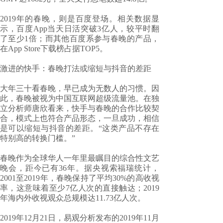
2019年的春晚，则是百度登场。相关数据显
示，百度App当天日活突破3亿人，较平时翻
了至少1倍；而其他百度系参与春晚的产品，
在App Store下载榜占据TOP5。
激进的快手：春晚打法或缩短与抖音的差距
大年三十看春晚，早已成为无数人的习惯。因
此，春晚被视为中国互联网超级流量池。在独
立分析师唐欣看来，快手与春晚的合作比较契
合，模式上也符合产品形态，一旦成功，相信
是可以缩短与抖音的差距。“这类产品不存在
特别高的转换门槛。”
春晚作为全球华人一年里最瞩目的综合性文艺
晚会，距今已有36年。据央视索福瑞统计，
2001至2019年，春晚保持了平均30%的高收视
率，这意味着至少7亿人次的直接触达；2019
年海内外收视观众总规模达11.73亿人次。
2019年12月21日，易观分析发布的2019年11月