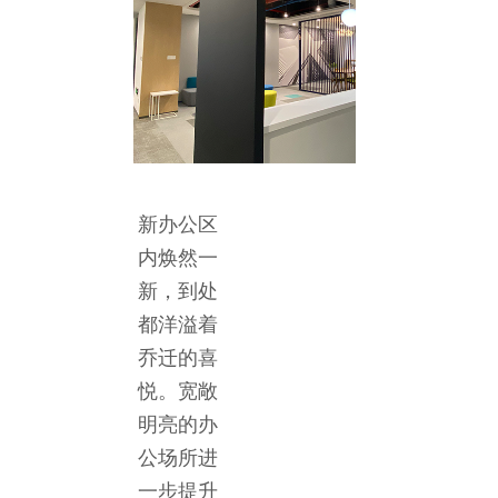
新办公区
内焕然一
新，到处
都洋溢着
乔迁的喜
悦。宽敞
明亮的办
公场所进
一步提升