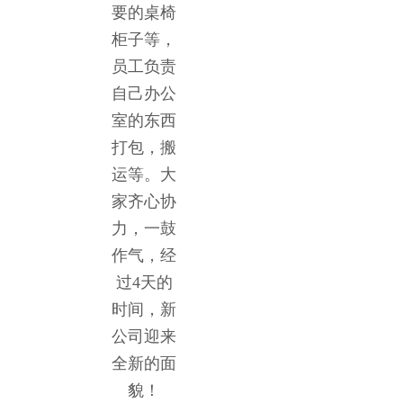
要的桌椅
柜子等，
员工负责
自己办公
室的东西
打包，搬
运等。大
家齐心协
力，一鼓
作气，经
过4天的
时间，新
公司迎来
全新的面
貌！