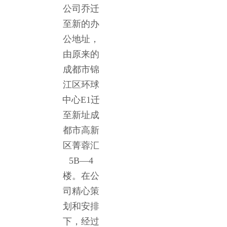
公司乔迁
至新的办
公地址，
由原来的
成都市锦
江区环球
中心E1迁
至新址成
都市高新
区菁蓉汇
5B—4
楼。在公
司精心策
划和安排
下，经过