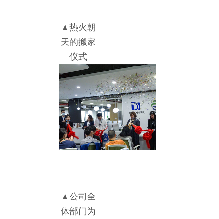
▲热火朝
天的搬家
仪式
▲公司全
体部门为