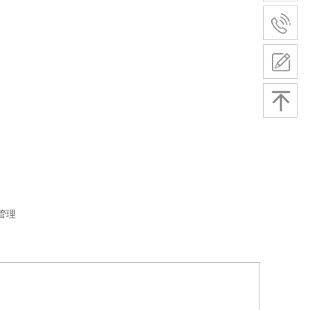
管理
OAO线上线下