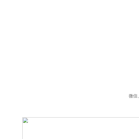
微信
B2B招商入驻